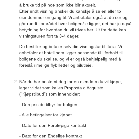
å bruke tid på noe som ikke blir aktuelt.
Etter endt visning ønsker du kanskje å se en eller to
eiendommer en gang til. Vi anbefaler også at du ser og
går rundt i området hvor boligen/-e ligger, det har jo også
betydning for hvordan du vil trives her. Ut fra dette kan
visningsturen fort ta 3-4 dager.
Du bestiller og betaler selv din visningstur til Italia. Vi
anbefaler et hotell som ligger passende til i forhold til
boligene du skal se, og vi er også behjelpelig med å
foreslå rimelige flybilletter og bilutleie.
Når du har bestemt deg for en eiendom du vil kjøpe,
lager vi det som kalles Proposta d'Acquisto
(”Kjøpstilbud”) som inneholder:
- Den pris du tilbyr for boligen
- Alle betingelser for kjøpet
- Dato for den Foreløpige kontrakt
- Dato for den Endelige kontrakt