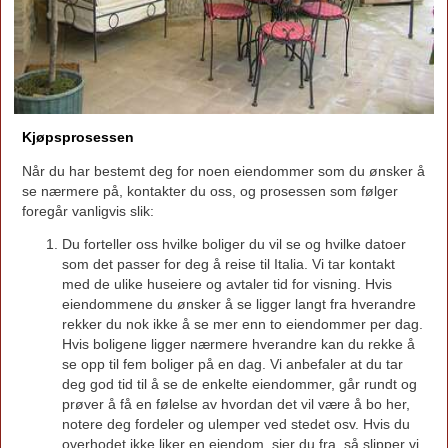
Kjøpsprosessen
Når du har bestemt deg for noen eiendommer som du ønsker å
se nærmere på, kontakter du oss, og prosessen som følger
foregår vanligvis slik:
Du forteller oss hvilke boliger du vil se og hvilke datoer
som det passer for deg å reise til Italia. Vi tar kontakt
med de ulike huseiere og avtaler tid for visning. Hvis
eiendommene du ønsker å se ligger langt fra hverandre
rekker du nok ikke å se mer enn to eiendommer per dag.
Hvis boligene ligger nærmere hverandre kan du rekke å
se opp til fem boliger på en dag. Vi anbefaler at du tar
deg god tid til å se de enkelte eiendommer, går rundt og
prøver å få en følelse av hvordan det vil være å bo her,
notere deg fordeler og ulemper ved stedet osv. Hvis du
overhodet ikke liker en eiendom, sier du fra, så slipper vi