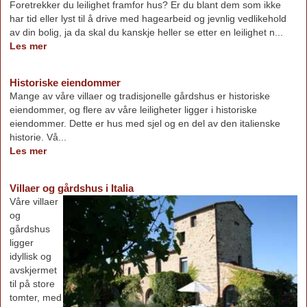
Foretrekker du leilighet framfor hus? Er du blant dem som ikke
har tid eller lyst til å drive med hagearbeid og jevnlig vedlikehold
av din bolig, ja da skal du kanskje heller se etter en leilighet n...
Les mer
Historiske eiendommer
Mange av våre villaer og tradisjonelle gårdshus er historiske
eiendommer, og flere av våre leiligheter ligger i historiske
eiendommer. Dette er hus med sjel og en del av den italienske
historie. Vå...
Les mer
Villaer og gårdshus i Italia
Våre villaer
og
gårdshus
ligger
idyllisk og
avskjermet
til på store
tomter, med