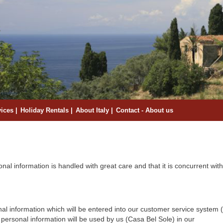
vices
Holiday Rentals
About Italy
Contact - About us
onal information is handled with great care and that it is concurrent wit
al information which will be entered into our customer service system (
ersonal information will be used by us (Casa Bel Sole) in our