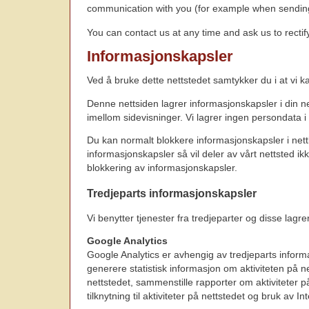
communication with you (for example when sending 
You can contact us at any time and ask us to rectif
Informasjonskapsler
Ved å bruke dette nettstedet samtykker du i at vi ka
Denne nettsiden lagrer informasjonskapsler i din n
imellom sidevisninger. Vi lagrer ingen persondata i
Du kan normalt blokkere informasjonskapsler i nett
informasjonskapsler så vil deler av vårt nettsted ik
blokkering av informasjonskapsler.
Tredjeparts informasjonskapsler
Vi benytter tjenester fra tredjeparter og disse lagre
Google Analytics
Google Analytics er avhengig av tredjeparts infor
generere statistisk informasjon om aktiviteten på 
nettstedet, sammenstille rapporter om aktiviteter på
tilknytning til aktiviteter på nettstedet og bruk av In