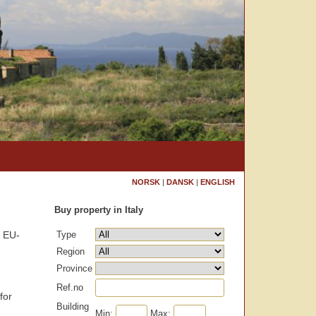
NORSK
|
DANSK
|
ENGLISH
Buy property in Italy
Type
h EU-
Region
Province
Ref.no
for
Building
Min:
Max: