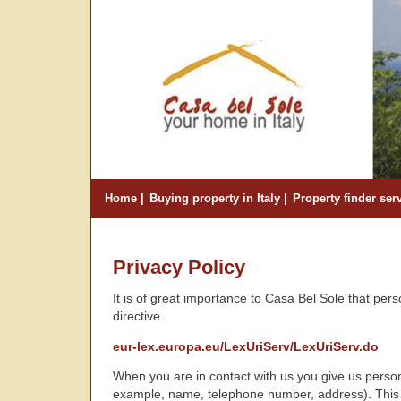
Home
Buying property in Italy
Property finder ser
Privacy Policy
It is of great importance to Casa Bel Sole that pers
directive.
eur-lex.europa.eu/LexUriServ/LexUriServ.do
When you are in contact with us you give us person
example, name, telephone number, address). This p