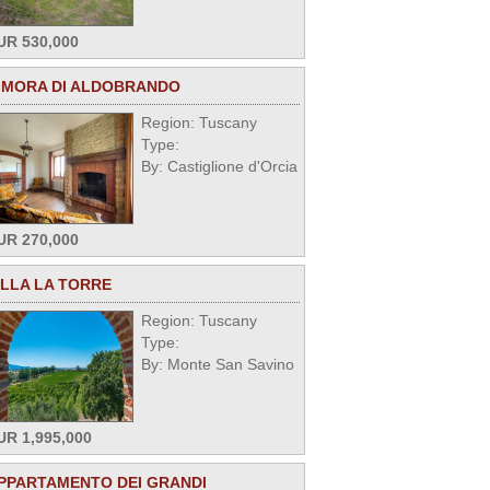
UR 530,000
IMORA DI ALDOBRANDO
Region: Tuscany
Type:
By: Castiglione d'Orcia
UR 270,000
ILLA LA TORRE
Region: Tuscany
Type:
By: Monte San Savino
UR 1,995,000
PPARTAMENTO DEI GRANDI