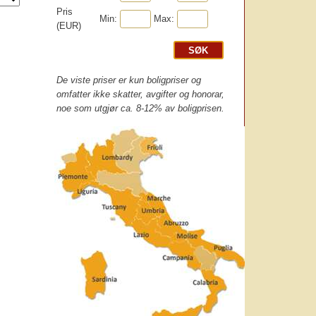
Pris
Min:
Max:
(EUR)
De viste priser er kun boligpriser og
omfatter ikke skatter, avgifter og honorar,
noe som utgjør ca. 8-12% av boligprisen.