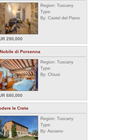
Region: Tuscany
Type:
By: Castel del Piano
UR 290,000
l Nobile di Porsenna
Region: Tuscany
Type:
By: Chiusi
UR 680,000
odere le Crete
Region: Tuscany
Type:
By: Asciano