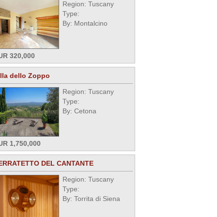
Region: Tuscany
Type:
By: Montalcino
UR 320,000
illa dello Zoppo
Region: Tuscany
Type:
By: Cetona
UR 1,750,000
ERRATETTO DEL CANTANTE
Region: Tuscany
Type:
By: Torrita di Siena