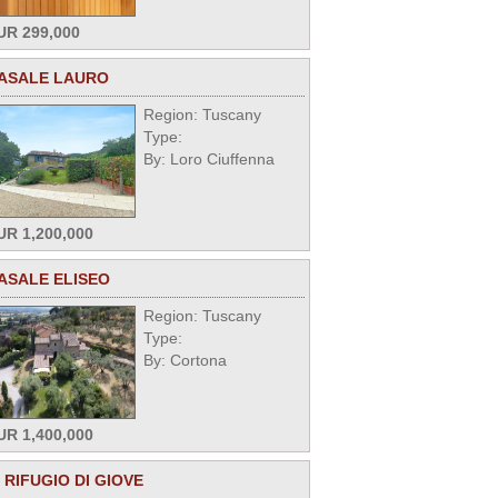
UR 299,000
ASALE LAURO
Region: Tuscany
Type:
By: Loro Ciuffenna
UR 1,200,000
ASALE ELISEO
Region: Tuscany
Type:
By: Cortona
UR 1,400,000
L RIFUGIO DI GIOVE