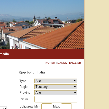
 media
NORSK
|
DANSK
|
ENGLISH
Kjøp bolig i Italia
Type
Region
Provins
Ref.nr
Boligareal
Min:
Max: