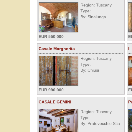
Region: Tuscany
Type:
By: Sinalunga
EUR 550,000
E
Casale Margherita
I
Region: Tuscany
Type:
By: Chiusi
EUR 990,000
E
CASALE GEMINI
P
Region: Tuscany
Type:
By: Pratovecchio Stia