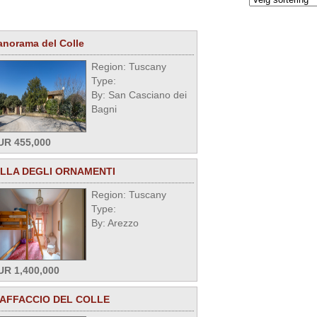
anorama del Colle
Region: Tuscany
Type:
By: San Casciano dei
Bagni
UR 455,000
ILLA DEGLI ORNAMENTI
Region: Tuscany
Type:
By: Arezzo
UR 1,400,000
'AFFACCIO DEL COLLE