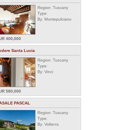
Region: Tuscany
Type:
By: Montepulciano
UR 400,000
odere Santa Lucia
Region: Tuscany
Type:
By: Vinci
UR 580,000
ASALE PASCAL
Region: Tuscany
Type:
By: Volterra