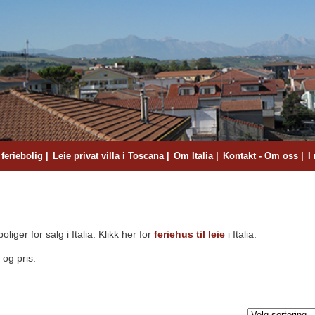
 feriebolig
Leie privat villa i Toscana
Om Italia
Kontakt - Om oss
I
oliger for salg i Italia. Klikk her for
feriehus til leie
i Italia.
 og pris.