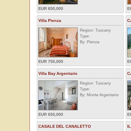
EUR 650,000
E
Villa Pienza
C
Region: Tuscany
Type:
By: Pienza
EUR 750,000
E
Villa Bay Argentario
C
Region: Tuscany
Type:
By: Monte Argentario
EUR 650,000
E
CASALE DEL CANALETTO
I